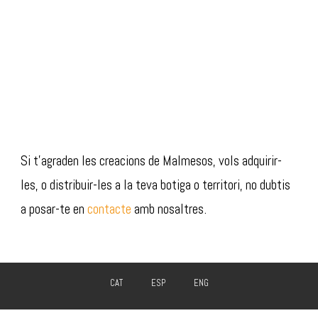
Si t’agraden les creacions de Malmesos, vols adquirir-
les, o distribuir-les a la teva botiga o territori, no dubtis
a posar-te en
contacte
amb nosaltres.
CAT
ESP
ENG