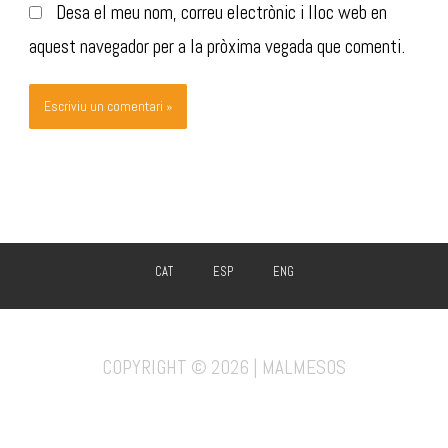
Desa el meu nom, correu electrònic i lloc web en
aquest navegador per a la pròxima vegada que comenti.
CAT
ESP
ENG
COPYRIGHT © 2026 | MALMESOS